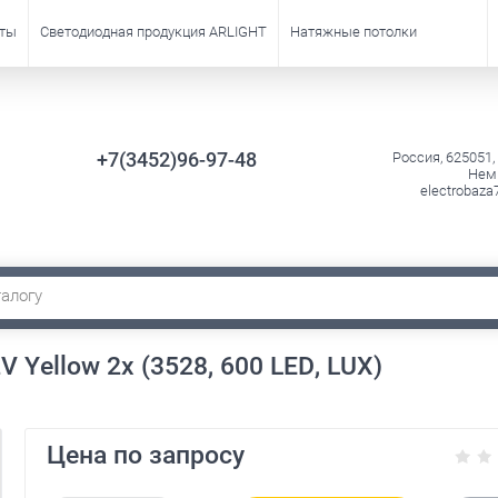
кты
Светодиодная продукция ARLIGHT
Натяжные потолки
+7(3452)96-97-48
Россия, 625051,
Немц
electrobaza
 Yellow 2x (3528, 600 LED, LUX)
Цена по запросу