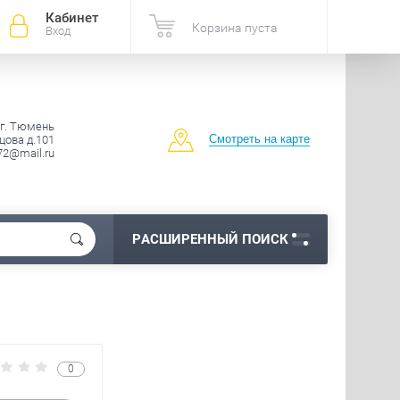
Кабинет
Корзина пуста
Вход
 г. Тюмень
Смотреть на карте
ова д.101
72@mail.ru
РАСШИРЕННЫЙ ПОИСК
0