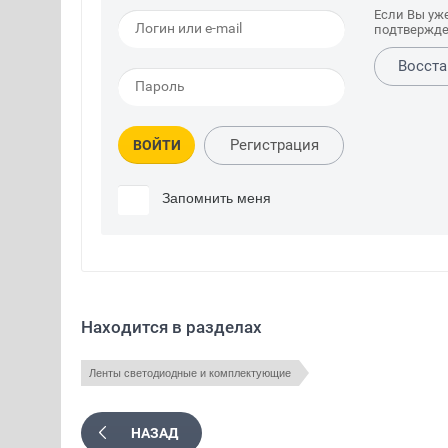
Если Вы уж
подтвержде
Восста
Регистрация
ВОЙТИ
Запомнить меня
Находится в разделах
Ленты светодиодные и комплектующие
НАЗАД