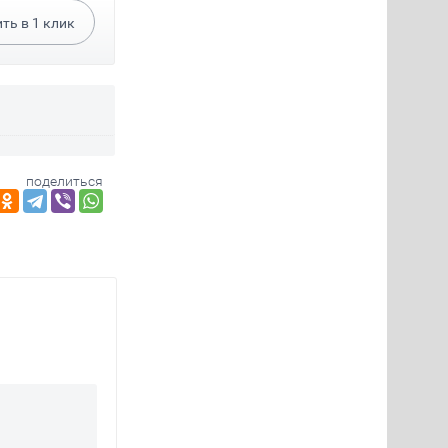
ить в
1
клик
поделиться