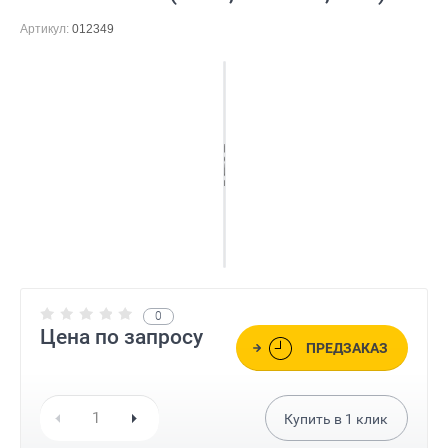
Артикул:
012349
0
Цена по запросу
ПРЕДЗАКАЗ
Купить в
1
клик