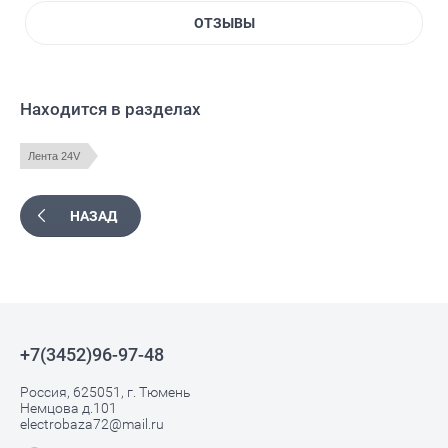
ОТЗЫВЫ
Находится в разделах
Лента 24V
НАЗАД
+7(3452)96-97-48
Россия, 625051, г. Тюмень
Немцова д.101
electrobaza72@mail.ru