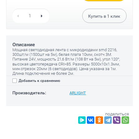
Купить в
1
клик
Описание
Мощная светодиодная лента с микродиодами smd 2216,
300шт/м (1500шт на 5м), белая плата 10мм, скотч 3М.
Питание 24V, мощность 21,6 Вт/м (108 Вт на 5м), угол 120°,
высокая цветопередача CRI>85. Размеры 5000х10х1.3мм,
мин.отрезок 20мм (6 светодиодов). Цена указана за 1м.
Длина подключения не более 2м.
Добавить к сравнению
Производитель:
ARLIGHT
поделиться