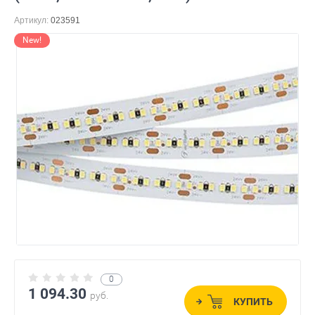
Артикул:
023591
New!
0
1 094.30
руб.
КУПИТЬ